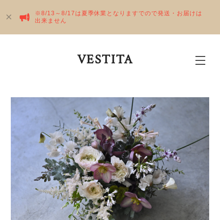
※8/13～8/17は夏季休業となりますでので発送・お届けは
出来ません
VESTITA