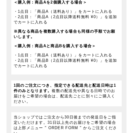
＜購入例：商品Aを2個購入する場合＞
・1点目：「商品A（送料あり）」をカートに入れる
・2点目：「商品A（2点目以降送料無料 ¥0）」を追加
でカートに入れる
※異なる商品を複数購入する場合も同様の手順でお願
いします。
＜購入例：商品Aと商品Bを購入する場合＞
・1点目：「商品A（送料あり）」をカートに入れる
・2点目：「商品B（2点目以降送料無料 ¥0）」を追加
でカートに入れる
1回のご注文につき、指定できる配送先と配送日時は1
件のみとなります。
複数の配送先や異なる日時でのお
届けをご希望の場合は、配送先ごとに別々にご購入く
ださい。
当ショップではご注文から30日後までの発送日をご指
定いただけます。31日以上先のお届けをご希望の場合
は上部メニュー " ORDER FORM " からご注文くださ