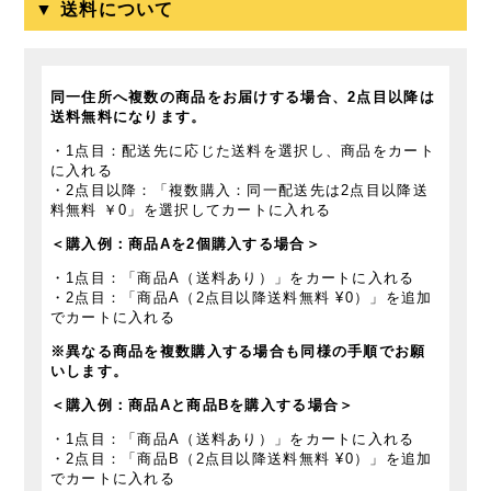
メッセージカード
送料
数量
▼ 送料について
同一住所へ複数の商品をお届けする場合、2点目以降は
送料無料になります。
・1点目：配送先に応じた送料を選択し、商品をカート
に入れる
・2点目以降：「複数購入：同一配送先は2点目以降送